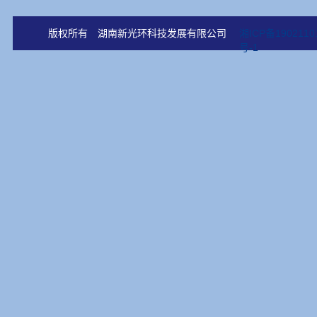
版权所有 湖南新光环科技发展有限公司
湘ICP备1902110
号-1