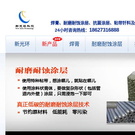
焊膏、耐磨耐蚀涂层、抗菌涂层、
18627316888
24小时咨询热线：
新光环
新产品
焊膏
耐磨耐蚀涂层