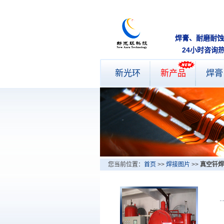
焊膏、耐磨
24小时咨询
新光环
新产品
焊膏
您当前位置：
首页
>>
焊接图片
>>
真空钎焊