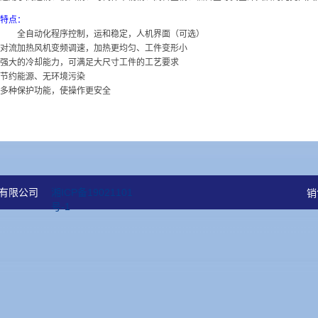
特点：
全自动化程序控制，运和稳定，人机界面（可选）
对流加热风机变频调速，加热更均匀、工件变形小
强大的冷却能力，可满足大尺寸工件的工艺要求
节约能源、无环境污染
多种保护功能，使操作更安全
有限公司
湘ICP备19021101
销
号-1