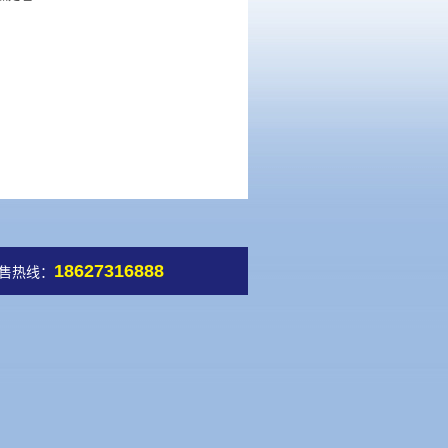
18627316888
售热线：