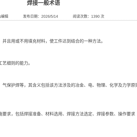
焊接一般术语
站编辑 发布日期：2026/5/14 阅读次数：1390 次
，并且用或不用填充材料，使工件达到结合的一种方法。
工艺细则的能力。
、气保护焊等，其含义包括该方法涉及的冶金、电、物理、化学及力学原
施要求，包括焊接准备、材料选用、焊接方法选定、焊接参数、操作要求