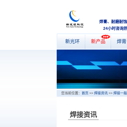
焊膏、耐磨
24小时咨询
新光环
新产品
焊膏
您当前位置：
首页
>>
焊接资讯
>>
焊接一般
焊接资讯