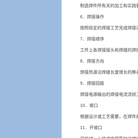
制造焊件所有关的加工和实践
6．焊接操作
按照给定的焊接工艺完成焊接
7．焊接顺序
工件上各焊接接头和焊缝的
8．焊接方向
焊接热源沿焊缝长度增长的
9．焊接回路
焊接电源输出的焊接电流流经
10．坡口
根据设计或工艺需要，在焊件
11．开坡口