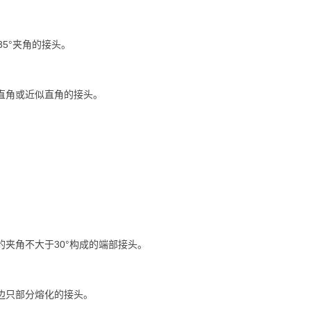
35°夹角的接头。
直角或近似直角的接头。
。
的夹角不大于30°构成的端部接头。
边只部分熔化的接头。