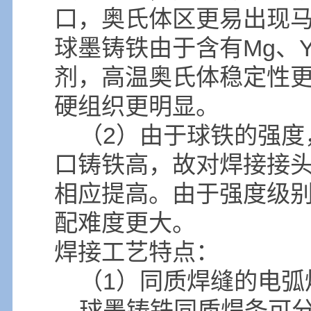
口，奥氏体区更易出现
球墨铸铁由于含有Mg、Y
剂，高温奥氏体稳定性
硬组织更明显。
（2）由于球铁的强度
口铸铁高，故对焊接接
相应提高。由于强度级
配难度更大。
焊接工艺特点：
（1）同质焊缝的电弧
球墨铸铁同质焊条可分