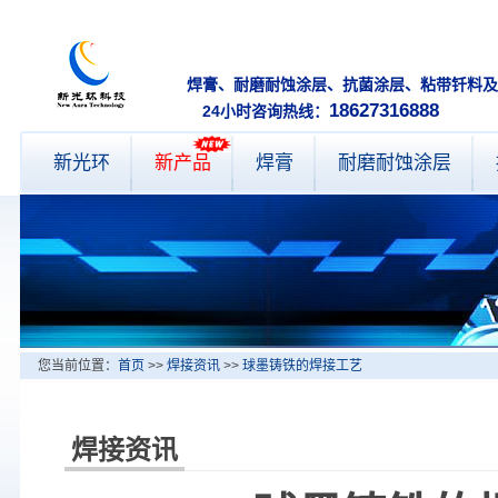
焊膏、耐磨耐蚀涂层、抗菌涂层、
18627316888
24小时咨询热线：
新光环
新产品
焊膏
耐磨耐蚀涂层
您当前位置：
首页
>>
焊接资讯
>>
球墨铸铁的焊接工艺
焊接资讯