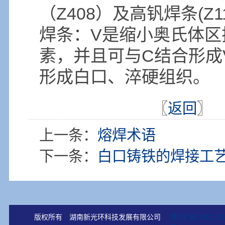
（Z408）及高钒焊条(Z1
焊条：V是缩小奥氏体区
素，并且可与C结合形成
形成白口、淬硬组织。
〖
返回
〗
上一条：
熔焊术语
下一条：
白口铸铁的焊接工
版权所有 湖南新光环科技发展有限公司
湘ICP备1902110