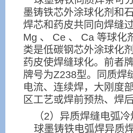
墨铸铁芯外涂球化剂和
焊芯和药皮共同向焊缝
Mg 、 Ce 、 Ca 等
类是低碳钢芯外涂球化
药皮使焊缝球化。前者牌
牌号为Z238型。同质
电流、连续焊，大刚度
区工艺或焊前预热、焊
（2）异质焊缝电弧冷
球墨铸铁电弧焊异质焊